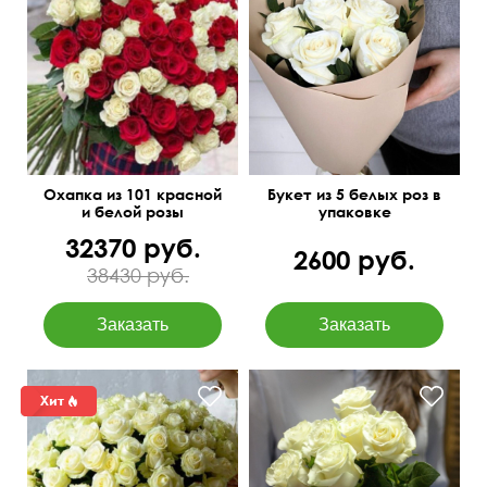
Доставим в день заказа
50 см
15 см
Охапка из 101 красной
Букет из 5 белых роз в
и белой розы
упаковке
32370 руб.
2600 руб.
38430 руб.