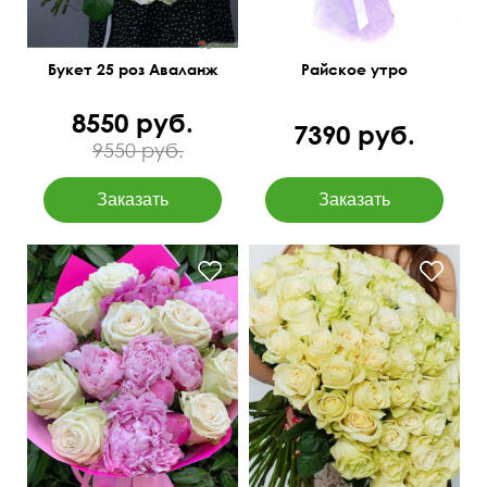
Букет 25 роз Аваланж
Райское утро
8550 руб.
7390 руб.
9550 руб.
Современная упаковка
Крупные бутоны