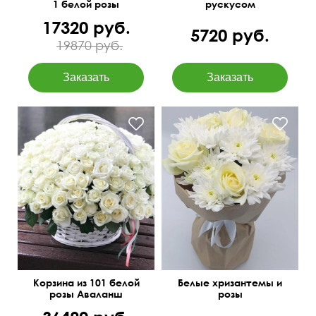
1 белой розы
рускусом
17320 руб.
5720 руб.
19870 руб.
Оформление лентами
Крафт бумага
Корзина из 101 белой
Белые хризантемы и
розы Аваланш
розы