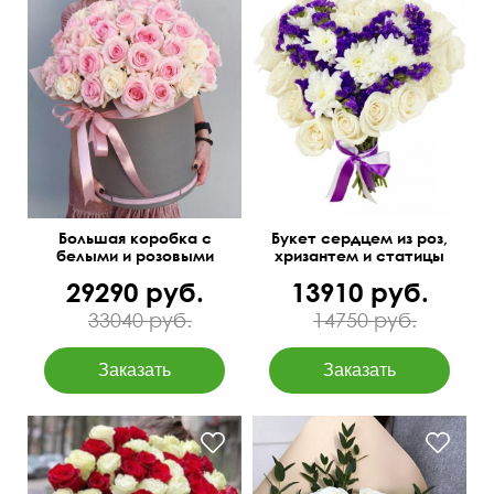
Получатель точно будет в
50 см
35 см
восторге!
Большая коробка с
Букет сердцем из роз,
белыми и розовыми
хризантем и статицы
розами
29290 руб.
13910 руб.
33040 руб.
14750 руб.