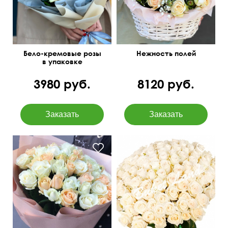
Бело-кремовые розы
Нежность полей
в упаковке
3980 руб.
8120 руб.
Под атласную ленту
50 см
50 см