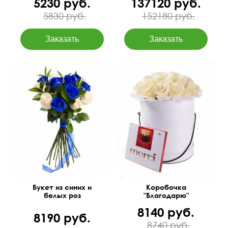
5230 руб.
137120 руб.
5830 руб.
152180 руб.
Свежие розы в коробке и
60 см
35 см
конфеты Мерси.
Букет из синих и
Коробочка
белых роз
"Благодарю"
8140 руб.
8190 руб.
8740 руб.