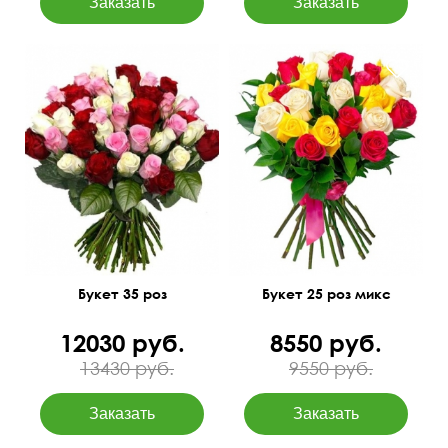
Разноцветные бутоны
50 см
40 см
50 см
35 см
Букет 35 роз
Букет 25 роз микс
12030 руб.
8550 руб.
13430 руб.
9550 руб.