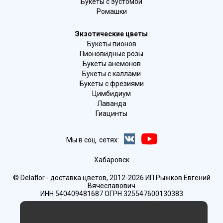
Букеты с эустомой
Ромашки
Экзотические цветы
Букеты пионов
Пионовидные розы
Букеты анемонов
Букеты с каллами
Букеты с фрезиями
Цимбидиум
Лаванда
Гиацинты
Мы в соц. сетях:
Хабаровск
© Delaflor - доставка цветов, 2012-2026
ИП Рыжков Евгений
Вячеславович
ИНН 540409481687 ОГРН 325547600130383