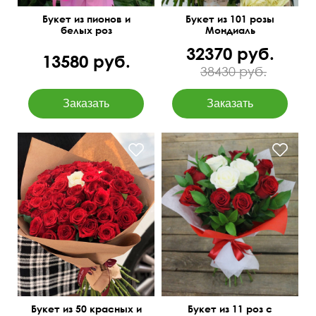
Букет из пионов и
Букет из 101 розы
белых роз
Мондиаль
32370 руб.
13580 руб.
38430 руб.
Двойной фетр
Всегда в наличии
50 см
40 см
Букет из 50 красных и
Букет из 11 роз с