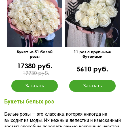
50 см
60 см
50 см
30 см
Букет из 51 белой
11 роз с крупными
розы
бутонами
17380 руб.
5610 руб.
19930 руб.
Букеты белых роз
Белые розы — это классика, которая никогда не
выходит из моды. Их нежные лепестки и изысканный
аромат способны передать самые искренние чувства