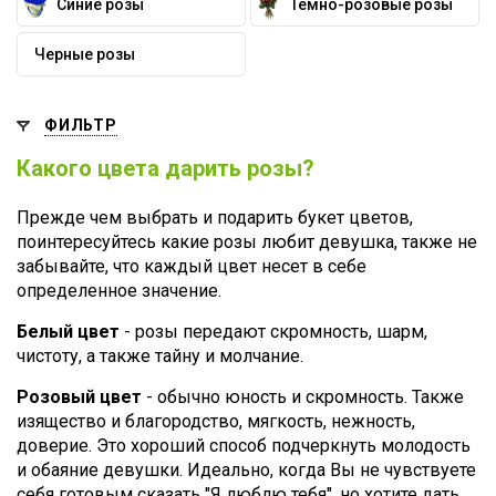
Синие розы
Темно-розовые розы
Черные розы
ФИЛЬТР
Какого цвета дарить розы?
Прежде чем выбрать и подарить букет цветов,
поинтересуйтесь какие розы любит девушка, также не
забывайте, что каждый цвет несет в себе
определенное значение.
Белый цвет
- розы передают скромность, шарм,
чистоту, а также тайну и молчание.
Розовый цвет
- обычно юность и скромность. Также
изящество и благородство, мягкость, нежность,
доверие. Это хороший способ подчеркнуть молодость
и обаяние девушки. Идеально, когда Вы не чувствуете
себя готовым сказать "Я люблю тебя", но хотите дать