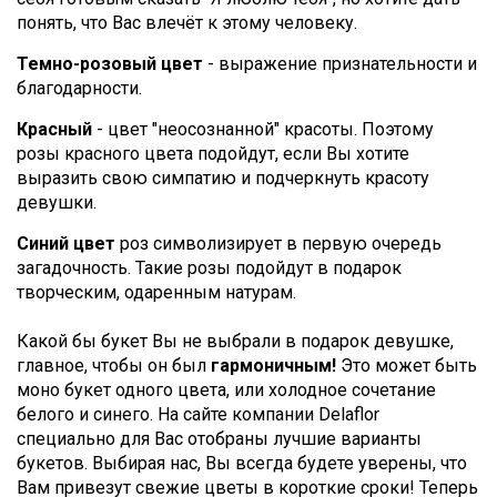
понять, что Вас влечёт к этому человеку.
Темно-розовый цвет
- выражение признательности и
благодарности.
Красный
- цвет "неосознанной" красоты. Поэтому
розы красного цвета подойдут, если Вы хотите
выразить свою симпатию и подчеркнуть красоту
девушки.
Синий цвет
роз символизирует в первую очередь
загадочность. Такие розы подойдут в подарок
творческим, одаренным натурам.
Какой бы букет Вы не выбрали в подарок девушке,
главное, чтобы он был
гармоничным!
Это может быть
моно букет одного цвета, или холодное сочетание
белого и синего. На сайте компании Delaflor
специально для Вас отобраны лучшие варианты
букетов. Выбирая нас, Вы всегда будете уверены, что
Вам привезут свежие цветы в короткие сроки! Теперь