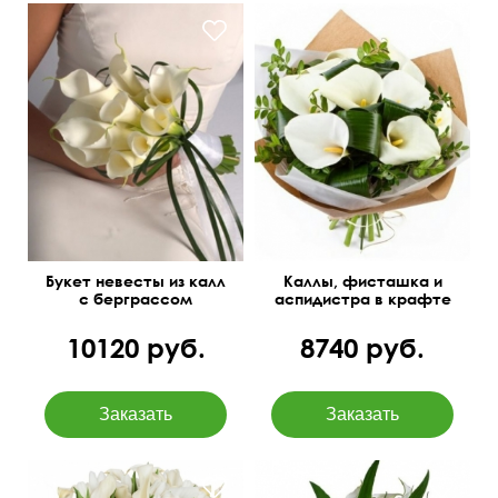
Букет невесты из калл
Каллы, фисташка и
с берграссом
аспидистра в крафте
10120 руб.
8740 руб.