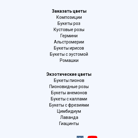
Заказать цветы
Композиции
Букеты роз
Кустовые розы
Гермини
Альстромерии
Букеты ирисов
Букеты с эустомой
Ромашки
Экзотические цветы
Букеты пионов
Пионовидные розы
Букеты анемонов
Букеты с каллами
Букеты с фрезиями
Цимбидиум
Лаванда
Гиацинты