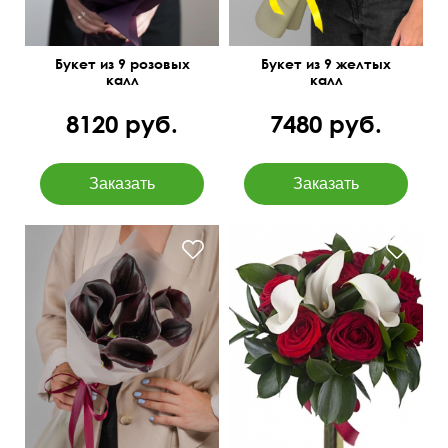
Букет из 9 розовых
Букет из 9 желтых
калл
калл
8120 руб.
7480 руб.
Открытка бесплатно
50 см
30 см