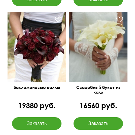
25 см
25 см
Баклажановые каллы
Свадебный букет из
калл
19380 руб.
16560 руб.