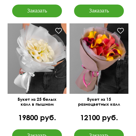
Букет из 25 белых
Букет из 15
калл в пышном
разноцветных калл
оформлении
19800 руб.
12100 руб.