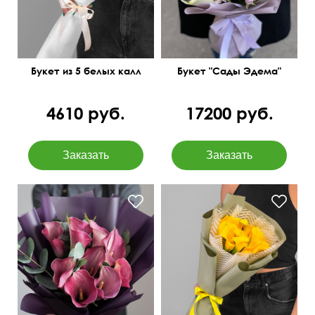
Букет из 5 белых калл
Букет "Сады Эдема"
4610 руб.
17200 руб.
С эвкалиптом baby blue