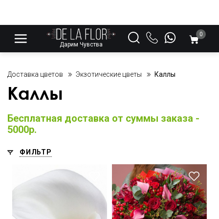
0
Дарим Чувства
Доставка цветов
Экзотические цветы
Каллы
Каллы
Бесплатная доставка от суммы заказа -
5000р.
ФИЛЬТР
Букет поражает своим