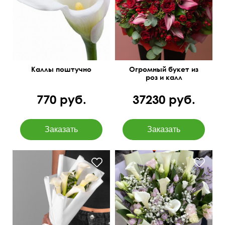
размером!
Каллы поштучно
Огромный букет из
роз и калл
770 руб.
37230 руб.