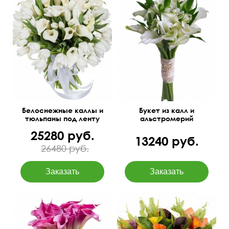
45 см
30 см
Белоснежные каллы и
Букет из калл и
тюльпаны под ленту
альстромерий
25280 руб.
13240 руб.
26480 руб.