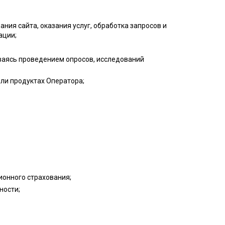
ия сайта, оказания услуг, обработка запросов и
ации;
иваясь проведением опросов, исследований
ли продуктах Оператора;
ионного страхования;
ности;