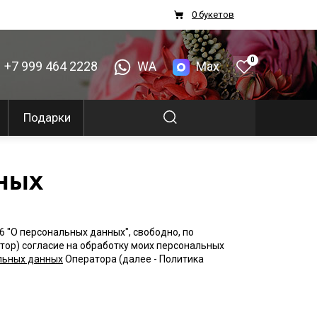
0 букетов
0
+7 999 464 2228
WA
Max
Подарки
ных
 "О персональных данных", свободно, по
ратор) согласие на обработку моих персональных
льных данных
Оператора (далее - Политика