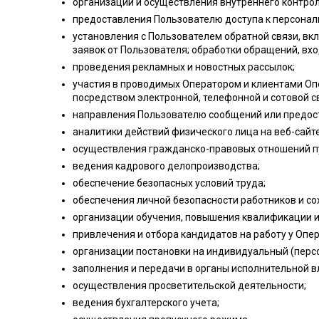
организации и осуществления внутреннего контрол
предоставления Пользователю доступа к персонал
установления с Пользователем обратной связи, вк
заявок от Пользователя; обработки обращений, в
проведения рекламных и новостных рассылок;
участия в проводимых Оператором и клиентами Опе
посредством электронной, телефонной и сотовой св
направления Пользователю сообщений или предост
аналитики действий физического лица на веб-сайт
осуществления гражданско-правовых отношений пу
ведения кадрового делопроизводства;
обеспечение безопасных условий труда;
обеспечения личной безопасности работников и со
организации обучения, повышения квалификации и
привлечения и отбора кандидатов на работу у Опер
организации постановки на индивидуальный (перс
заполнения и передачи в органы исполнительной 
осуществления просветительской деятельности;
ведения бухгалтерского учета;