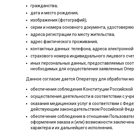
гражданства;
дата и место рождения;
изображения (фотографий);
серии и номера основного документа, удостоверяю
адреса регистрации по месту жительства;
адрес фактического проживания;
контактных данных: телефона, адреса электронной
страхового номера индивидуального лицевого счет
иных персональных данных, предоставляемых соот
необходимых для осуществления заявленных Опер
Данное согласие дается Оператору для обработки м
обеспечения соблюдения Конституции Российской 
осуществления деятельности в соответствии с уч
оказания медицинских услуг в соответствии с Фед
действующим законодательством Российской Феде
обеспечение соблюдения в отношении Пользовател
оформления заказа и (или) возможности заключен
характера и их дальнейшего исполнения;