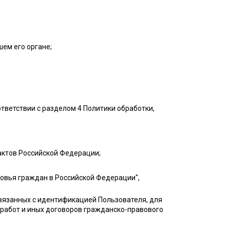
ем его органе;
ветствии с разделом 4 Политики обработки,
актов Российской Федерации;
ровья граждан в Российской Федерации",
вязанных с идентификацией Пользователя, для
 работ и иных договоров гражданско-правового