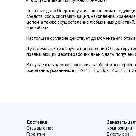
осуществления пропускного режима.
Согласие дано Оператору для совершения следующих
средств: сбор, систематизация, накопление, хранени
целей, а также осуществление любых иных действий
способами.
Настоящее согласие действует до момента его отзы
Я уведомлен, что в случае направления Оператору тр
превышающий десяти рабочих дней с даты получения
В случае отзыва мною согласия на обработку персон
оснований, указанных в п. 2-11 ч. 1 ст. 6, ч. 2 ст. 10,
Доставка
Заказать цв
Отзывы о нас
Композиции
Гарантии
Букеты роз