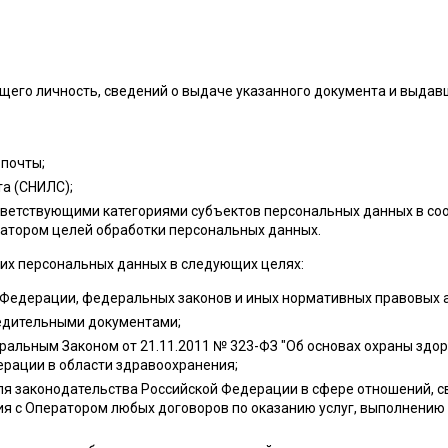
щего личность, сведений о выдаче указанного документа и выдавш
 почты;
а (СНИЛС);
ветствующими категориями субъектов персональных данных в соот
атором целей обработки персональных данных.
оих персональных данных в следующих целях:
Федерации, федеральных законов и иных нормативных правовых 
редительными документами;
еральным Законом от 21.11.2011 № 323-ФЗ "Об основах охраны здо
рации в области здравоохранения;
я законодательства Российской Федерации в сфере отношений, с
ия с Оператором любых договоров по оказанию услуг, выполнению