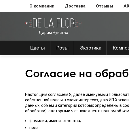
О компании
Доставка
Отзывы
А
Дарим Чувства
Цветы
Розы
Экзотика
Компо
Согласие на обраб
Настоящим согласием Я, далее именуемый Пользовате
собственной воле и в своих интересах, даю ИП Хохлов
данных, объем и категории которых определены в со
обработки), с которыми я ознакомлен в полном объеме
фамилии, имени, отчества;
пола;