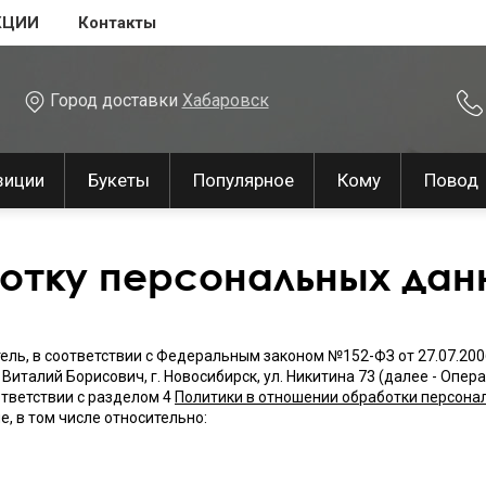
КЦИИ
Контакты
Город доставки
Хабаровск
зиции
Букеты
Популярное
Кому
Повод
отку персональных дан
ль, в соответствии с Федеральным законом №152-ФЗ от 27.07.2006
 Виталий Борисович, г. Новосибирск, ул. Никитина 73 (далее - Опе
ответствии с разделом 4
Политики в отношении обработки персона
, в том числе относительно: