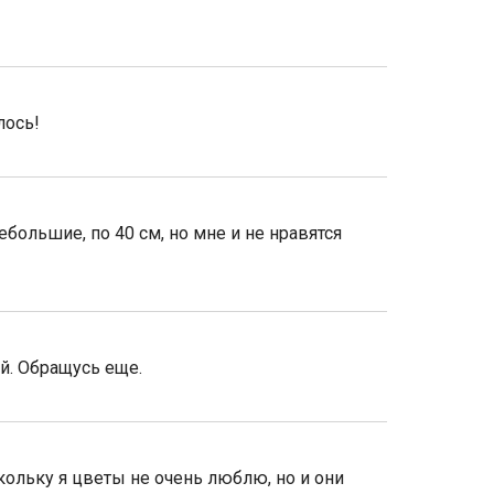
лось!
большие, по 40 см, но мне и не нравятся
ой. Обращусь еще.
кольку я цветы не очень люблю, но и они