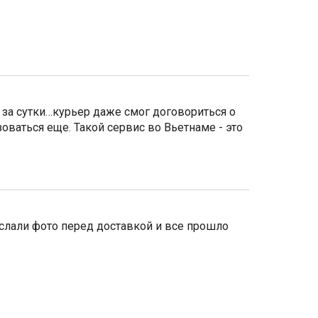
за сутки…курьер даже смог договориться о
ваться еще. Такой сервис во Вьетнаме - это
слали фото перед доставкой и все прошло