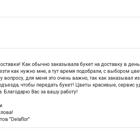
ставки! Как обычно заказывала букет на доставку в день
зти как нужно мне, а тут время подобрали, с выбором цве
у вопросу, для меня это очень важно, так как заказывал и
дъезда, чтобы передать букет! Цветы красивые, сервис 
. Благодарю Вас за вашу работу!
и
слова!
ов "Delaflor"