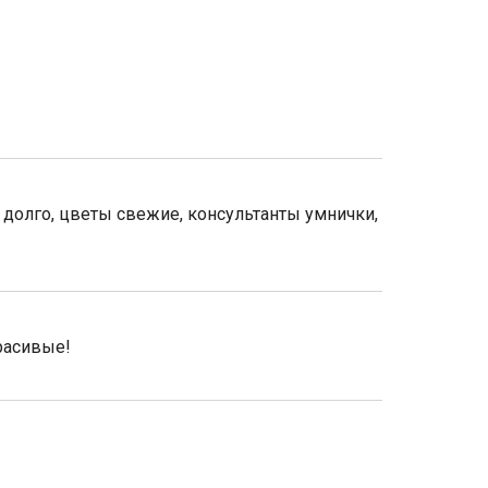
 долго, цветы свежие, консультанты умнички,
красивые!