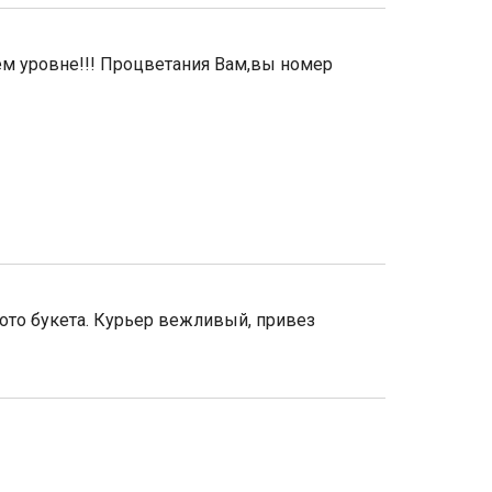
ем уровне!!! Процветания Вам,вы номер
ото букета. Курьер вежливый, привез