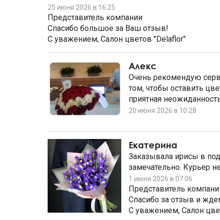
25 июня 2026 в 16:25
Представитель компании
Спасибо большое за Ваш отзыв!
С уважением, Салон цветов "Delaflor"
Алекс
Очень рекомендую серви
том, чтобы оставить цв
приятная неожиданность.
20 июня 2026 в 10:28
Екатерина
Заказывала ирисы в под
замечательно. Курьер не
1 июня 2026 в 07:06
Представитель компани
Спасибо за отзыв и ждем
С уважением, Салон цвет