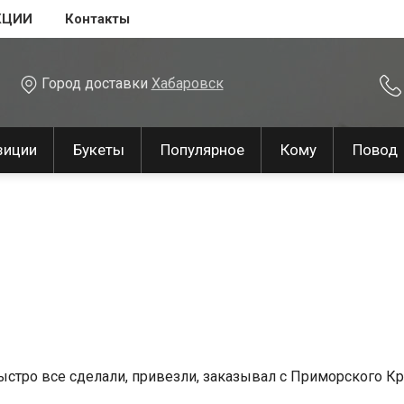
КЦИИ
Контакты
Город доставки
Хабаровск
зиции
Букеты
Популярное
Кому
Повод
ро все сделали, привезли, заказывал с Приморского Кра