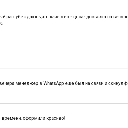
ый раз, убеждаюсь,что качество - цена- доставка на высш
а,
 вечера менеджер в WhatsApp еще был на связи и скинул ф
о времени, оформили красиво!