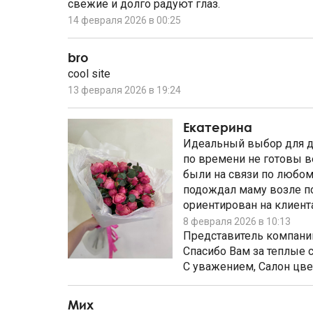
свежие и долго радуют глаз.
14 февраля 2026 в 00:25
bro
cool site
13 февраля 2026 в 19:24
Екатерина
Идеальный выбор для до
по времени не готовы ве
были на связи по любом
подождал маму возле по
ориентирован на клиента
8 февраля 2026 в 10:13
Представитель компани
Спасибо Вам за теплые 
С уважением, Салон цвет
Мих