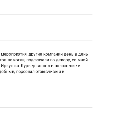
 мероприятия, другие компании день в день
тов помогли, подсказали по декору, со мной
з Иркутска. Курьер вошел в положение и
удобный, персонал отзывчивый и