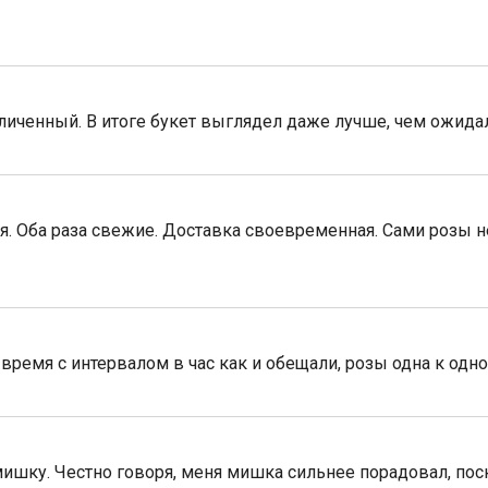
личенный. В итоге букет выглядел даже лучше, чем ожида
ия. Оба раза свежие. Доставка своевременная. Сами розы не
 время с интервалом в час как и обещали, розы одна к одн
мишку. Честно говоря, меня мишка сильнее порадовал, пос