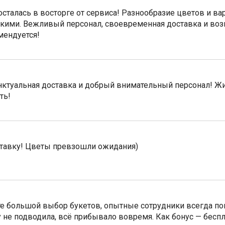
осталась в восторге от сервиса! Разнообразие цветов и вар
кими. Вежливый персонал, своевременная доставка и во
мендуется!
нктуальная доставка и добрый внимательный персонал! Жи
ть!
ставку! Цветы превзошли ожидания)
те большой выбор букетов, опытные сотрудники всегда по
 не подводила, всё прибывало вовремя. Как бонус — беспл