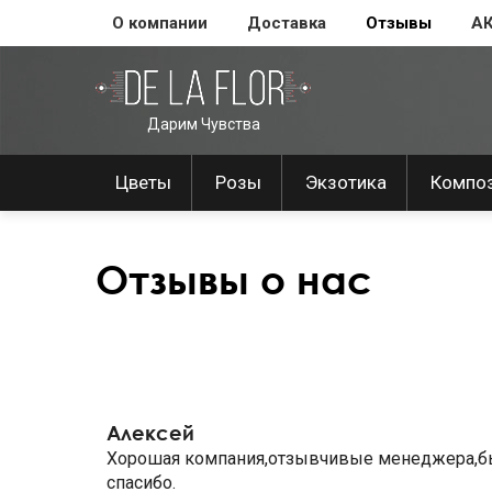
О компании
Доставка
Отзывы
А
Дарим Чувства
Цветы
Розы
Экзотика
Компо
Отзывы о нас
Алексей
Хорошая компания,отзывчивые менеджера,быст
спасибо.