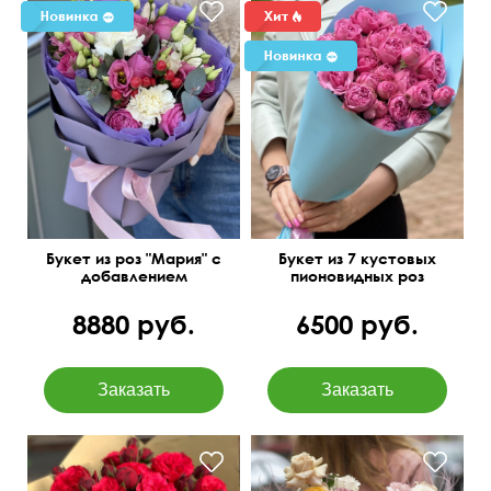
Букет из роз "Мария" с
Букет из 7 кустовых
добавлением
пионовидных роз
диантусов и эустомы
8880 руб.
6500 руб.