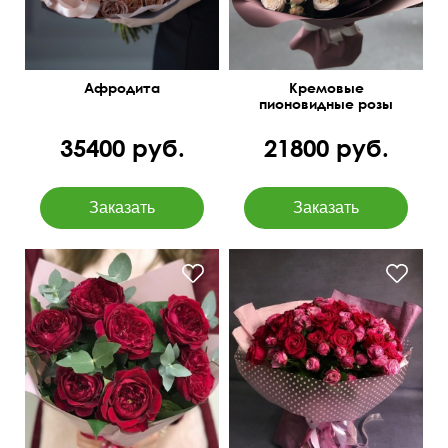
Афродита
Кремовые
пионовидные розы
Мисти Бомбастик
35400 руб.
21800 руб.
Крафтовая упаковка
Современная упаковка