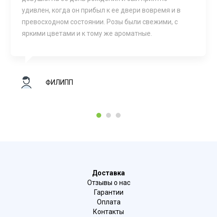
удивлен, когда он прибыл к ее двери вовремя и в
превосходном состоянии. Розы были свежими, с
яркими цветами и к тому же ароматные.
ФИЛИПП
1
2
3
Доставка
Отзывы о нас
Гарантии
Оплата
Контакты