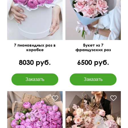
7 пионовидных роз в
Букет из 7
коробке
французских роз
8030 руб.
6500 руб.
Озотамнус, орхидея
В крафтовой упаковке
ванда, аспарагус,