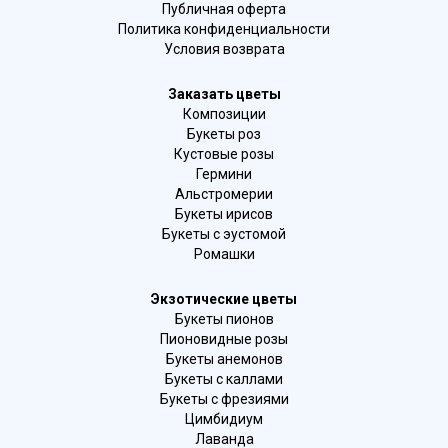
Публичная оферта
Политика конфиденциальности
Условия возврата
Заказать цветы
Композиции
Букеты роз
Кустовые розы
Гермини
Альстромерии
Букеты ирисов
Букеты с эустомой
Ромашки
Экзотические цветы
Букеты пионов
Пионовидные розы
Букеты анемонов
Букеты с каллами
Букеты с фрезиями
Цимбидиум
Лаванда