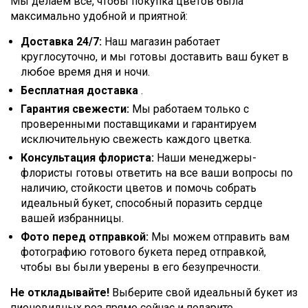
Мы делаем все, чтобы покупка цветов была
максимально удобной и приятной:
Доставка 24/7:
Наш магазин работает
круглосуточно, и мы готовы доставить ваш букет в
любое время дня и ночи.
Бесплатная доставка
.
Гарантия свежести:
Мы работаем только с
проверенными поставщиками и гарантируем
исключительную свежесть каждого цветка.
Консультация флориста:
Наши менеджеры-
флористы готовы ответить на все ваши вопросы по
наличию, стойкости цветов и помочь собрать
идеальный букет, способный поразить сердце
вашей избранницы.
Фото перед отправкой:
Мы можем отправить вам
фотографию готового букета перед отправкой,
чтобы вы были уверены в его безупречности.
Не откладывайте!
Выберите свой идеальный букет из
пионовидных роз прямо сейчас и подарите