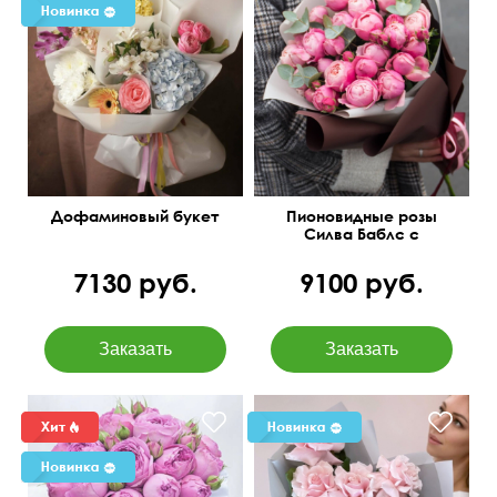
Всплеск радости и
главный тренд сезона
Дофаминовый букет
Пионовидные розы
Силва Баблс с
эвкалиптом
7130 руб.
9100 руб.