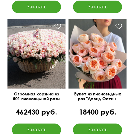
Смотрится потрясающе!
В дизайнерской упаковке
Огромная корзина из
Букет из пионовидных
501 пионовидной розы
роз "Дэвид Остин"
462430 руб.
18400 руб.