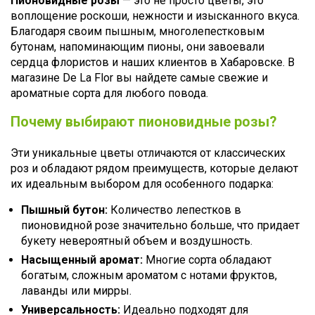
Пионовидные розы
— это не просто цветы, это
воплощение роскоши, нежности и изысканного вкуса.
Благодаря своим пышным, многолепестковым
бутонам, напоминающим пионы, они завоевали
сердца флористов и наших клиентов в Хабаровске. В
магазине De La Flor вы найдете самые свежие и
ароматные сорта для любого повода.
Почему выбирают пионовидные розы?
Эти уникальные цветы отличаются от классических
роз и обладают рядом преимуществ, которые делают
их идеальным выбором для особенного подарка:
Пышный бутон:
Количество лепестков в
пионовидной розе значительно больше, что придает
букету невероятный объем и воздушность.
Насыщенный аромат:
Многие сорта обладают
богатым, сложным ароматом с нотами фруктов,
лаванды или мирры.
Универсальность:
Идеально подходят для