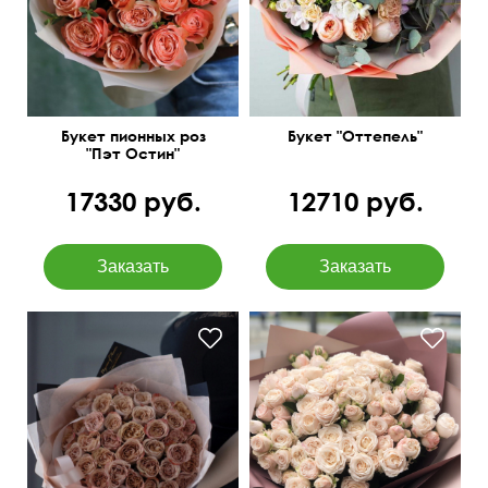
Букет пионных роз
Букет "Оттепель"
"Пэт Остин"
17330 руб.
12710 руб.
Английские розы
Современная упаковка
уникального цвета.