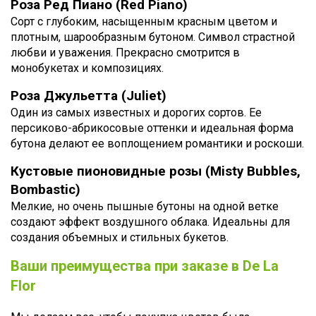
Роза Ред Пиано (Red Piano)
Сорт с глубоким, насыщенным красным цветом и
плотным, шарообразным бутоном. Символ страстной
любви и уважения. Прекрасно смотрится в
монобукетах и композициях.
Роза Джульетта (Juliet)
Один из самых известных и дорогих сортов. Ее
персиково-абрикосовые оттенки и идеальная форма
бутона делают ее воплощением романтики и роскоши.
Кустовые пионовидные розы (Misty Bubbles,
Bombastic)
Мелкие, но очень пышные бутоны на одной ветке
создают эффект воздушного облака. Идеальны для
создания объемных и стильных букетов.
Ваши преимущества при заказе в De La
Flor