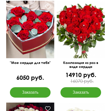
Композиция на оазисе
50 см
40 см
"Мое сердце для тебя"
Композиция из роз в
виде сердца
14910 руб.
6050 руб.
16070 руб.