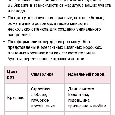
Выбирайте в зависимости от масштаба ваших чувств
и повода.
По цвету:
классические красные, нежные белые,
романтичные розовые, а также миксы из
нескольких оттенков для создания уникального
настроения.
По оформлению:
сердца из роз могут быть
представлены в элегантных шляпных коробках,
плетеных корзинах или как самостоятельные
букеты, перевязанные атласной лентой.
Цвет
Символика
Идеальный повод
роз
Страстная
День святого
любовь,
Валентина,
Красные
глубокое
годовщина,
восхищение
признание в любви