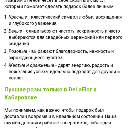
Каждый оттенок несет в себе скрытый смысл,
который помогает сделать подарок более личным:
Красные
- классический символ любви, восхищения
и глубокого уважения.
Белые
- олицетворяют чистоту, искренность и часто
выбираются для свадебных церемоний или первого
свидания.
Розовые
- выражают благодарность, нежность и
зарождающиеся чувства.
Желтые и оранжевые
- дарят энергию, радость и
пожелания успеха, идеально подходят для друзей и
коллег.
Лучшие розы только в DeLaFlor в
Хабаровске
Мы понимаем, как важно, чтобы подарок был
доставлен вовремя и в идеальном состоянии. Наша
служба доставки работает оперативно, соблюдая