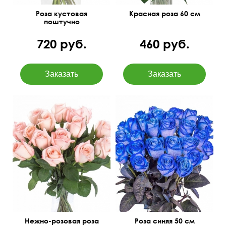
Роза кустовая
Красная роза 60 см
поштучно
720 руб.
460 руб.
Новинка! Синяя роза
поштучно.
Нежно-розовая роза
Роза синяя 50 см