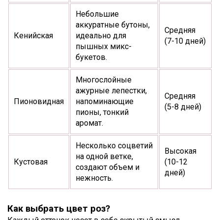
Небольшие
аккуратные бутоны,
Средняя
Кенийская
идеально для
(7-10 дней)
пышных микс-
букетов.
Многослойные
ажурные лепестки,
Средняя
Пионовидная
напоминающие
(5-8 дней)
пионы, тонкий
аромат.
Несколько соцветий
Высокая
на одной ветке,
Кустовая
(10-12
создают объем и
дней)
нежность.
Как выбрать цвет роз?