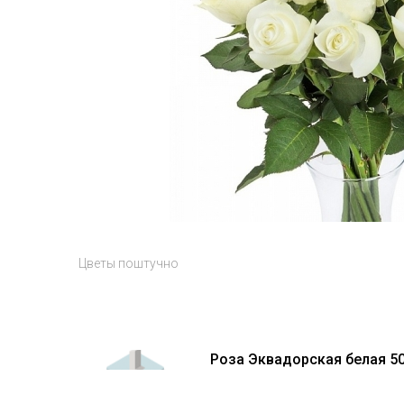
Цветы поштучно
Роза Эквадорская белая 50с