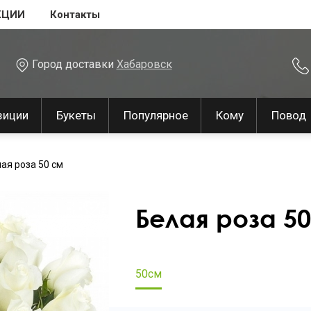
КЦИИ
Контакты
Город доставки
Хабаровск
зиции
Букеты
Популярное
Кому
Повод
ая роза 50 см
Белая роза 5
50см