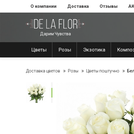
О компании
Доставка
Отзывы
А
Дарим Чувства
Цветы
Розы
Экзотика
Компо
Доставка цветов
Розы
Цветы поштучно
Бел