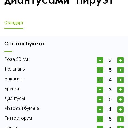
Стандарт
Состав букета:
Роза 50 см
Тюльпаны
Эвкалипт
Бруния
Диантусы
Матовая бумага
Питтоспорум
Лента