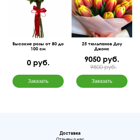
Высокие розы от 80 до
25 тюльпанов Доу
100 см
Джонс
9050 руб.
0 руб.
9800 руб.
Доставка
Отзывы о нас