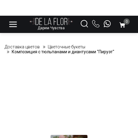
0
Дарим Чувства
Доставка цветов
Цветочные букеты
Композиция с тюльпанами и диантусами "Пируэт"