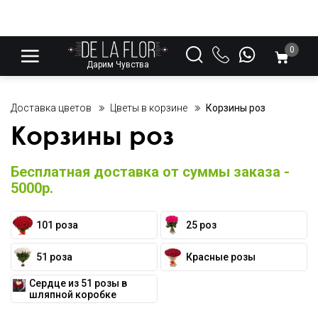
0
Дарим Чувства
Доставка цветов
Цветы в корзине
Корзины роз
Корзины роз
Бесплатная доставка от суммы заказа -
5000р.
101 роза
25 роз
51 роза
Красные розы
Сердце из 51 розы в
шляпной коробке