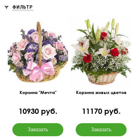
ФИЛЬТР
Розы 50 см, лилии,
гипсофила и много
35 см
40 см
зелени.
45 см
50 см
Корзина "Мечта"
Корзина живых цветов
10930 руб.
11170 руб.