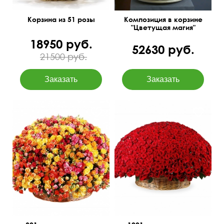
Корзина из 51 розы
Композиция в корзине
"Цветущая магия"
18950 руб.
52630 руб.
21500 руб.
Цвет микс
65 см
150 см
60 см
100 см