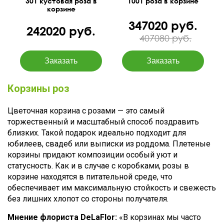
301 кустовая роза в
1001 роза в корзине
корзине
347020 руб.
242020 руб.
407080 руб.
Корзины роз
Цветочная корзина с розами — это самый
торжественный и масштабный способ поздравить
близких. Такой подарок идеально подходит для
юбилеев, свадеб или выписки из роддома. Плетеные
корзины придают композиции особый уют и
статусность. Как и в случае с коробками, розы в
корзине находятся в питательной среде, что
обеспечивает им максимальную стойкость и свежесть
без лишних хлопот со стороны получателя.
Мнение флориста DeLaFlor:
«В корзинах мы часто