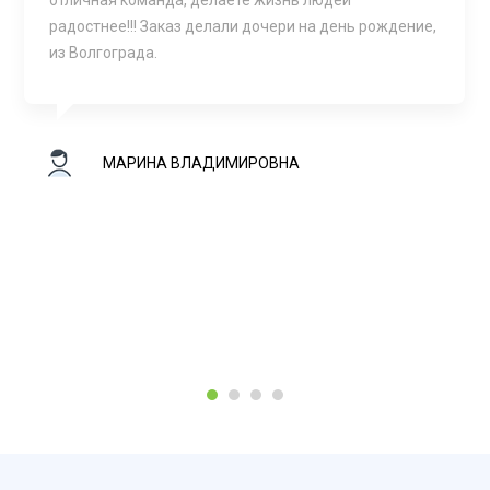
отличная команда, делаете жизнь людей
радостнее!!! Заказ делали дочери на день рождение,
из Волгограда.
МАРИНА ВЛАДИМИРОВНА
1
2
3
4