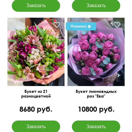
Букет из 21
Букет пионовидных
разноцветной
роз "Ева"
альстромерии
8680 руб.
10800 руб.