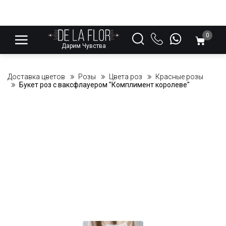
0
Дарим Чувства
Доставка цветов
Розы
Цвета роз
Красные розы
Букет роз с ваксфлауером "Комплимент королеве"