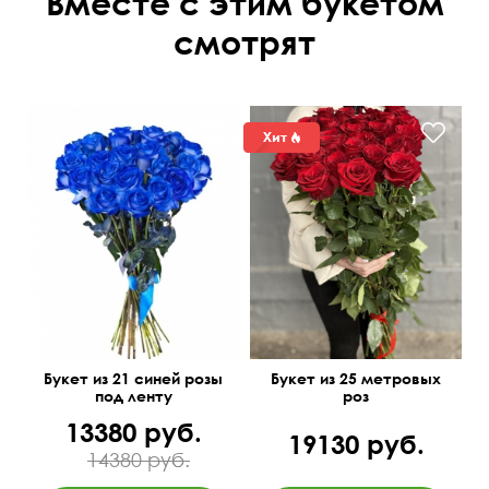
Вместе с этим букетом
смотрят
Букет из 21 синей розы
Букет из 25 метровых
под ленту
роз
13380 руб.
19130 руб.
14380 руб.