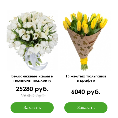
Белоснежные каллы и
15 желтых тюльпанов
тюльпаны под ленту
в крафте
25280 руб.
6040 руб.
26480 руб.