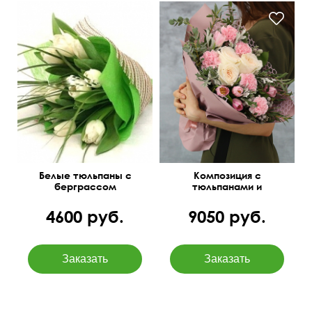
Белые тюльпаны с
Композиция с
берграссом
тюльпанами и
диантусами "Пируэт"
4600 руб.
9050 руб.