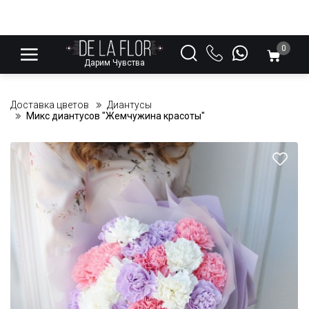
0
Дарим Чувства
Доставка цветов
Диантусы
Микс диантусов "Жемчужина красоты"