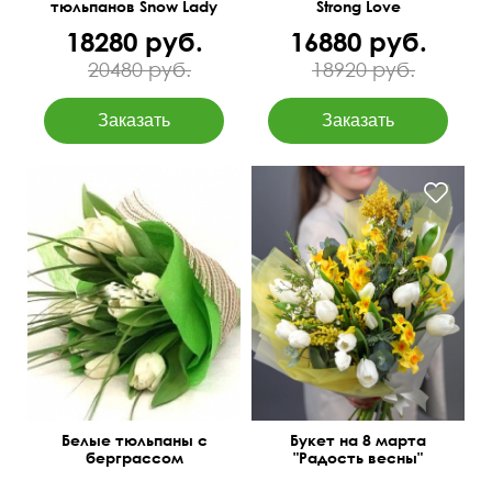
тюльпанов Snow Lady
Strong Love
18280 руб.
16880 руб.
20480 руб.
18920 руб.
Белые тюльпаны с
Букет на 8 марта
берграссом
"Радость весны"