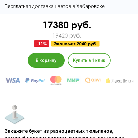
Бесплатная доставка цветов в Хабаровске.
17380
руб.
19420 руб.
-
11
%
Экономия
2040 руб.
В корзину
Купить в 1 клик
Закажите букет из разноцветных тюльпанов,
который подарит радость и весеннее настроение