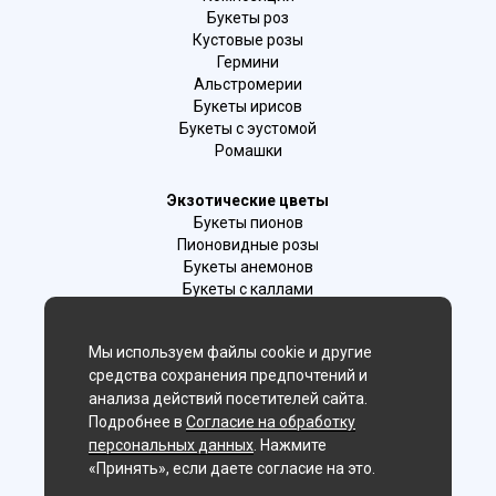
Букеты роз
Кустовые розы
Гермини
Альстромерии
Букеты ирисов
Букеты с эустомой
Ромашки
Экзотические цветы
Букеты пионов
Пионовидные розы
Букеты анемонов
Букеты с каллами
Букеты с фрезиями
Цимбидиум
Мы используем файлы cookie и другие
Лаванда
средства сохранения предпочтений и
Гиацинты
анализа действий посетителей сайта.
Подробнее в
Согласие на обработку
Мы в соц. сетях:
персональных данных
. Нажмите
«Принять», если даете согласие на это.
Хабаровск