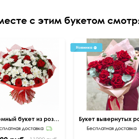
месте с этим букетом смотр
Объемный букет из роз и хризантем