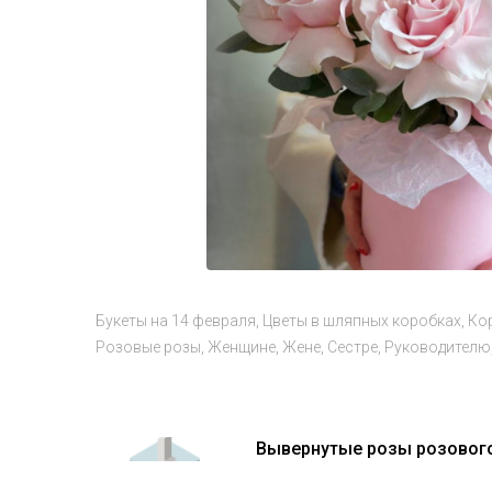
Букеты на 14 февраля
Цветы в шляпных коробках
Ко
Розовые розы
Женщине
Жене
Сестре
Руководителю
Вывернутые розы розового