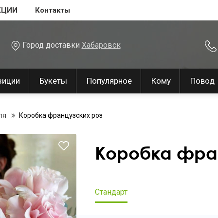
КЦИИ
Контакты
Город доставки
Хабаровск
зиции
Букеты
Популярное
Кому
Повод
ля
Коробка французских роз
Коробка фра
Стандарт