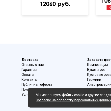
106
12060 руб.
-
Доставка
Заказать цв
Отзывы о нас
Композиции
Гарантии
Букеты роз
Оплата
Кустовые роз
Контакты
Гермини
Публичная оферта
Альстромери
Политика конфиденциальности
Букеты ирисо
Условия возврата
Букеты с эуст
Мы используем файлы cookie и другие средст
Ромашки
Согласие на обработку персональных данны