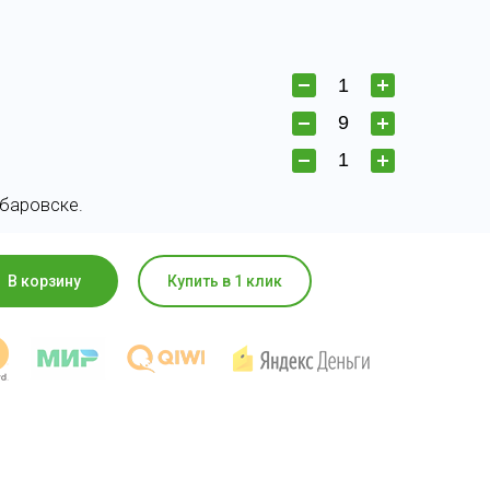
абаровске.
В корзину
Купить в 1 клик