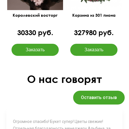
Королевский восторг
Корзина из 301 пиона
30330 руб.
327980 руб.
О нас говорят
Оставить отзыв
Огромное спасибо! Букет супер! Цветы свежие!
Отдельная благодарность менеджеру Альбина, за