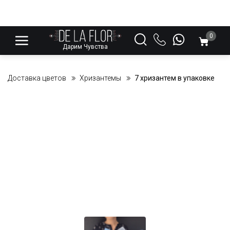
0
Дарим Чувства
Доставка цветов
Хризантемы
7 хризантем в упаковке