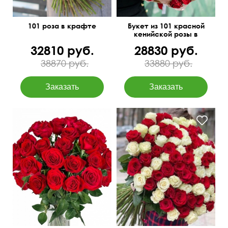
101 роза в крафте
Букет из 101 красной
кенийской розы в
упаковке
32810 руб.
28830 руб.
38870 руб.
33880 руб.