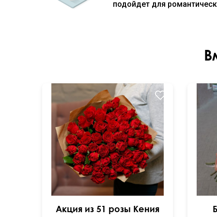
подойдет для романтическо
В
Акция из 51 розы Кения