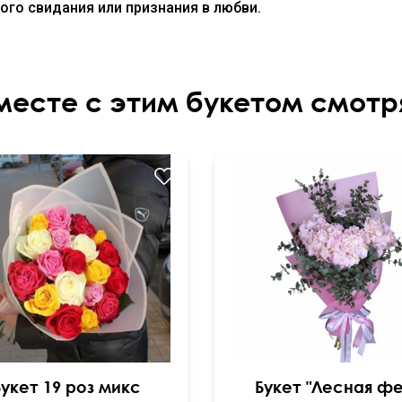
го свидания или признания в любви.
месте с этим букетом смотр
Букет 19 роз микс
Букет "Лесная фе