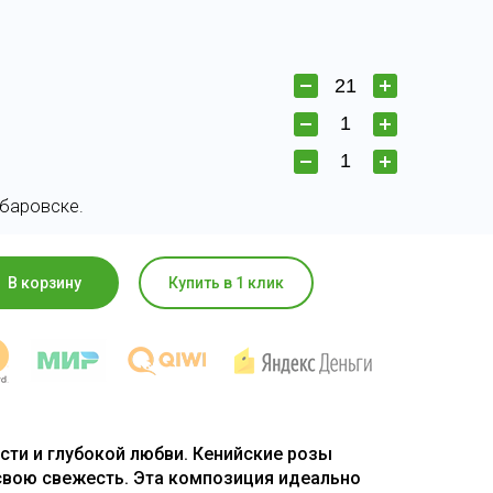
абаровске.
В корзину
Купить в 1 клик
асти и глубокой любви. Кенийские розы
свою свежесть. Эта композиция идеально