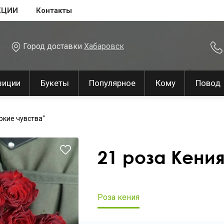
КЦИИ
Контакты
Город доставки
Хабаровск
зиции
Букеты
Популярное
Кому
Повод
ркие чувства"
21 роза Кени
Роза кения