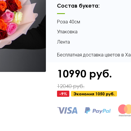
Состав букета:
Роза 40см
Упаковка
Лента
Бесплатная доставка цветов в Х
10990
руб.
12040 руб.
-
9
%
Экономия
1050 руб.