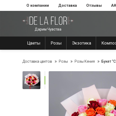
О компании
Доставка
Отзывы
А
Дарим Чувства
Цветы
Розы
Экзотика
Компо
Доставка цветов
Розы
Розы Кения
Букет "