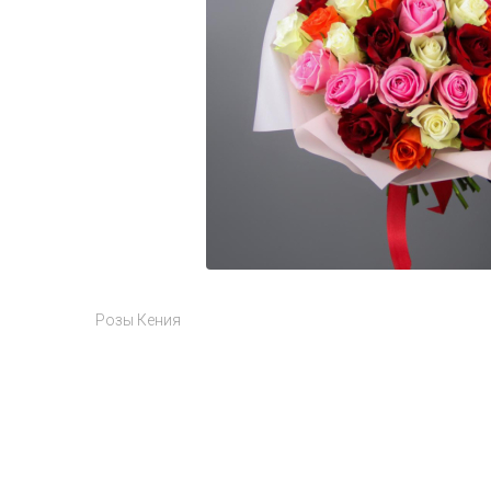
Розы Кения