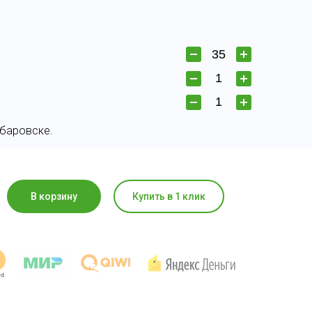
абаровске.
В корзину
Купить в 1 клик