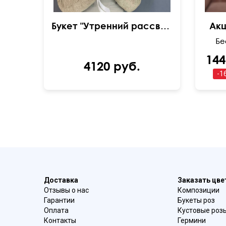
Букет "Утренний рассвет"
Акц
144
4120 руб.
-
1
Доставка
Заказать цв
Отзывы о нас
Композиции
Гарантии
Букеты роз
Оплата
Кустовые роз
Контакты
Гермини