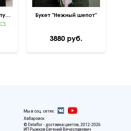
Букет "Королевский пурпур"
Букет "Нежный шепот"
3880 руб.
Мы в соц. сетях:
Хабаровск
© Delaflor - доставка цветов, 2012-2026
ИП Рыжков Евгений Вячеславович