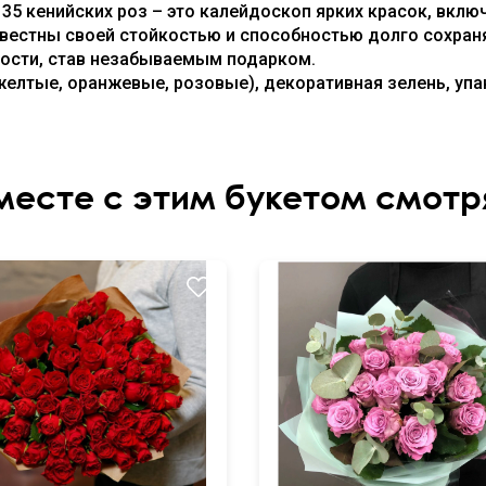
 35 кенийских роз – это калейдоскоп ярких красок, вк
звестны своей стойкостью и способностью долго сохран
ости, став незабываемым подарком.
(желтые, оранжевые, розовые), декоративная зелень, упа
месте с этим букетом смотр