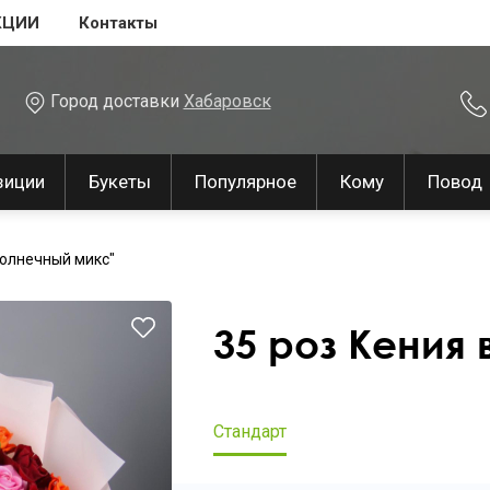
КЦИИ
Контакты
Город доставки
Хабаровск
зиции
Букеты
Популярное
Кому
Повод
Солнечный микс"
35 роз Кения 
Стандарт