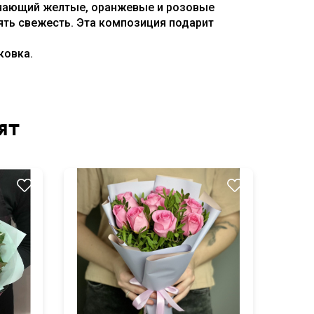
лючающий желтые, оранжевые и розовые
ять свежесть. Эта композиция подарит
ковка.
ят