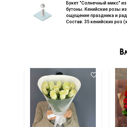
Букет "Солнечный микс" из
бутоны. Кенийские розы и
ощущение праздника и рад
Состав: 35 кенийских роз 
В